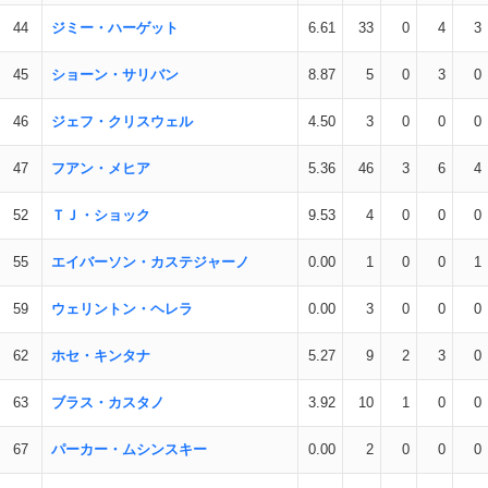
44
ジミー・ハーゲット
6.61
33
0
4
3
45
ショーン・サリバン
8.87
5
0
3
0
46
ジェフ・クリスウェル
4.50
3
0
0
0
47
フアン・メヒア
5.36
46
3
6
4
52
ＴＪ・ショック
9.53
4
0
0
0
55
エイバーソン・カステジャーノ
0.00
1
0
0
1
59
ウェリントン・ヘレラ
0.00
3
0
0
0
62
ホセ・キンタナ
5.27
9
2
3
0
63
ブラス・カスタノ
3.92
10
1
0
0
67
パーカー・ムシンスキー
0.00
2
0
0
0