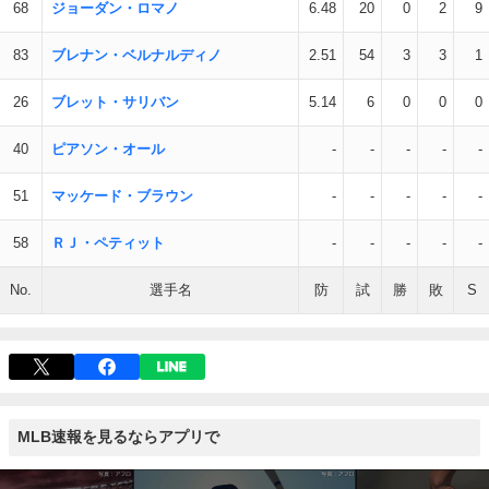
68
ジョーダン・ロマノ
6.48
20
0
2
9
83
ブレナン・ベルナルディノ
2.51
54
3
3
1
26
ブレット・サリバン
5.14
6
0
0
0
40
ピアソン・オール
-
-
-
-
-
51
マッケード・ブラウン
-
-
-
-
-
58
ＲＪ・ペティット
-
-
-
-
-
No.
選手名
防
試
勝
敗
S
MLB速報を見るならアプリで