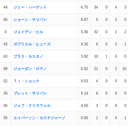
44
ジミー・ハーゲット
6.75
34
0
4
3
45
ショーン・サリバン
8.87
5
0
3
0
0
ジェイデン・ヒル
5.06
32
0
2
2
43
ガブリエル・ヒューズ
4.25
6
0
3
1
63
ブラス・カスタノ
3.92
10
1
0
0
68
ジョーダン・ロマノ
6.62
21
0
2
10
52
ＴＪ・ショック
9.53
4
0
0
0
26
ブレット・サリバン
5.14
6
0
0
0
46
ジェフ・クリスウェル
4.50
3
0
0
0
55
エイバーソン・カステジャーノ
0.00
1
0
0
1