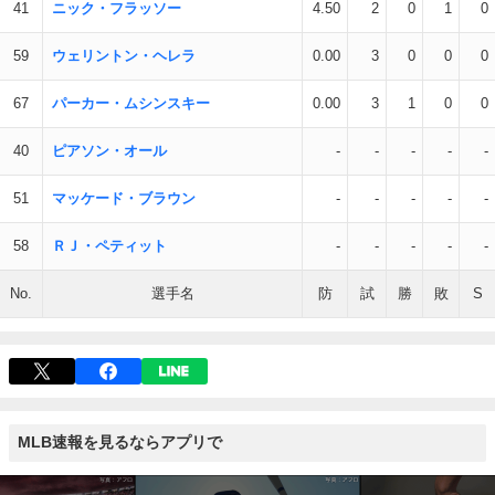
41
ニック・フラッソー
4.50
2
0
1
0
59
ウェリントン・ヘレラ
0.00
3
0
0
0
67
パーカー・ムシンスキー
0.00
3
1
0
0
40
ピアソン・オール
-
-
-
-
-
51
マッケード・ブラウン
-
-
-
-
-
58
ＲＪ・ペティット
-
-
-
-
-
No.
選手名
防
試
勝
敗
S
MLB速報を見るならアプリで