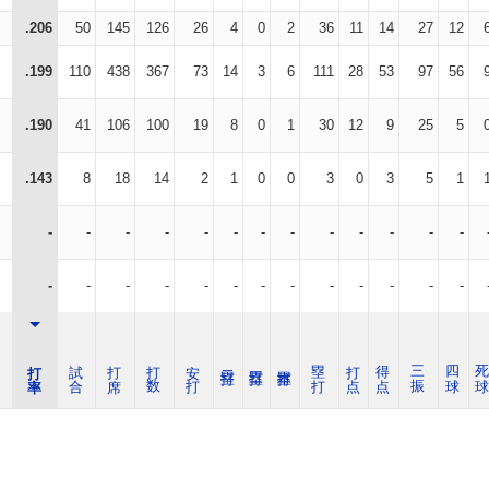
.206
50
145
126
26
4
0
2
36
11
14
27
12
.199
110
438
367
73
14
3
6
111
28
53
97
56
.190
41
106
100
19
8
0
1
30
12
9
25
5
.143
8
18
14
2
1
0
0
3
0
3
5
1
-
-
-
-
-
-
-
-
-
-
-
-
-
-
-
-
-
-
-
-
-
-
-
-
-
-
打 率
試 合
打 席
打 数
安 打
塁 打
打 点
得 点
三 振
四 球
死 