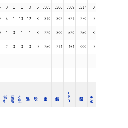
6
0
1
1
0
5
.303
.286
.589
.217
3
9
5
1
19
12
3
.319
.302
.621
.270
0
0
1
0
1
1
3
.229
.300
.529
.250
3
1
2
0
0
0
0
.250
.214
.464
.000
0
-
-
-
-
-
-
-
-
-
-
-
-
-
-
-
-
-
-
-
-
-
-
ＯＰＳ
球
犠 打
犠 飛
盗 塁
失 策