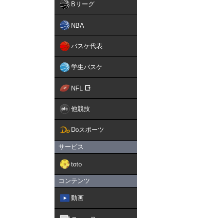
Bリーグ
NBA
バスケ代表
学生バスケ
NFL
他競技
Doスポーツ
サービス
toto
コンテンツ
動画