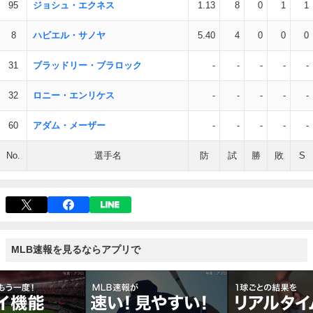
95
ジョシュ・エクネス
1.13
8
0
1
1
8
ハビエル・サノヤ
5.40
4
0
0
0
31
ブラッドリー・ブラロック
-
-
-
-
-
32
ロニー・エンリケス
-
-
-
-
-
60
アダム・メーザー
-
-
-
-
-
No.
選手名
防
試
勝
敗
S
MLB速報を見るならアプリで