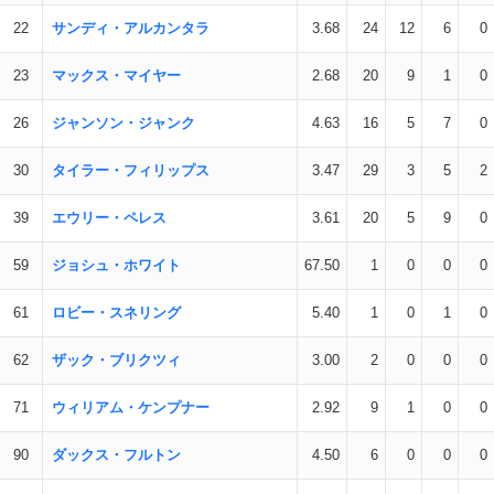
22
サンディ・アルカンタラ
3.68
24
12
6
0
23
マックス・マイヤー
2.68
20
9
1
0
26
ジャンソン・ジャンク
4.63
16
5
7
0
30
タイラー・フィリップス
3.47
29
3
5
2
39
エウリー・ペレス
3.61
20
5
9
0
59
ジョシュ・ホワイト
67.50
1
0
0
0
61
ロビー・スネリング
5.40
1
0
1
0
62
ザック・ブリクツィ
3.00
2
0
0
0
71
ウィリアム・ケンプナー
2.92
9
1
0
0
90
ダックス・フルトン
4.50
6
0
0
0