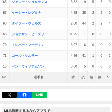
65
ジェシー・ショルテンス
3.82
9
5
3
0
67
ケーシー・レグミナ
4.28
38
2
2
0
68
タイラー・ウェルズ
2.60
44
2
2
4
68
ジョナサン・ヒーズリー
11.25
1
0
0
0
70
トレバー・マーティン
3.97
6
0
0
0
71
コール・サルサー
4.86
41
1
0
2
15
ベン・ウィリアムソン
3.60
5
0
0
0
No.
選手名
防
試
勝
敗
S
MLB速報を見るならアプリで