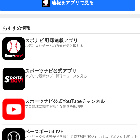
速報をアプリで見る
おすすめ情報
スポナビ 野球速報アプリ
お気に入りチームの通知が受け取れる
スポーツナビ公式アプリ
アプリで最新のプロ野球ニュースを見る
スポーツナビ公式YouTubeチャンネル
プロ野球に関する様々な動画を配信中！
ベースボールLIVE
パ・リーグ公式戦が見放題！ 月額770円(税込)。はじめて加入のお客さま