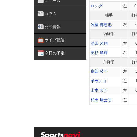
ニュース
ロング
左
0
コラム
捕手
打
佐藤 都志也
左
.
公式情報
内野手
打
ライブ配信
池田 来翔
右
.
友杉 篤輝
右
.
今日の予定
外野手
打
髙部 瑛斗
左
.
ポランコ
左
.
山本 大斗
右
.
和田 康士朗
左