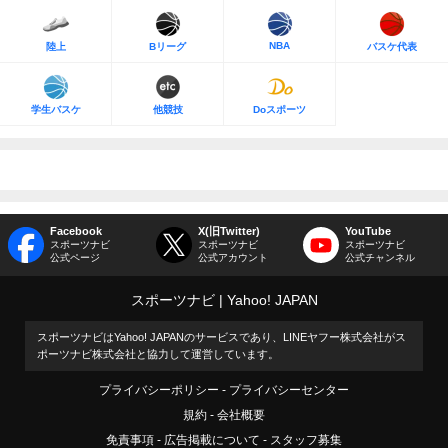
NBA
陸上
Bリーグ
バスケ代表
学生バスケ
他競技
Doスポーツ
Facebook
X(旧Twitter)
YouTube
スポーツナビ
スポーツナビ
スポーツナビ
公式ページ
公式アカウント
公式チャンネル
スポーツナビ
Yahoo! JAPAN
スポーツナビはYahoo! JAPANのサービスであり、LINEヤフー株式会社がス
ポーツナビ株式会社と協力して運営しています。
プライバシーポリシー
プライバシーセンター
規約
会社概要
免責事項
広告掲載について
スタッフ募集