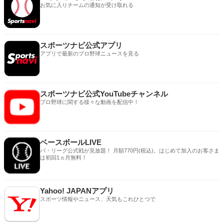
お気に入りチームの通知が受け取れる
スポーツナビ公式アプリ
アプリで最新のプロ野球ニュースを見る
スポーツナビ公式YouTubeチャンネル
プロ野球に関する様々な動画を配信中！
ベースボールLIVE
パ・リーグ公式戦が見放題！ 月額770円(税込)。はじめて加入のお客さま
は初回1ヵ月無料！
Yahoo! JAPANアプリ
スポーツ情報やニュース、天気もこれひとつで