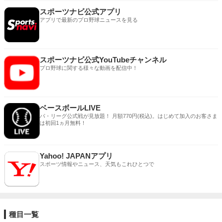
スポーツナビ公式アプリ
アプリで最新のプロ野球ニュースを見る
スポーツナビ公式YouTubeチャンネル
プロ野球に関する様々な動画を配信中！
ベースボールLIVE
パ・リーグ公式戦が見放題！ 月額770円(税込)。はじめて加入のお客さま
は初回1ヵ月無料！
Yahoo! JAPANアプリ
スポーツ情報やニュース、天気もこれひとつで
種目一覧