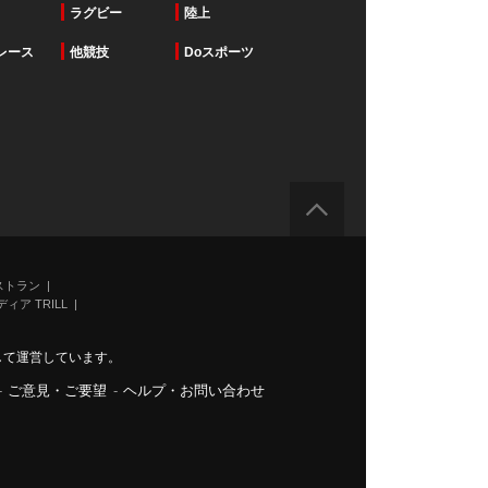
ラグビー
陸上
レース
他競技
Doスポーツ
ストラン
ィア TRILL
力して運営しています。
-
ご意見・ご要望
-
ヘルプ・お問い合わせ