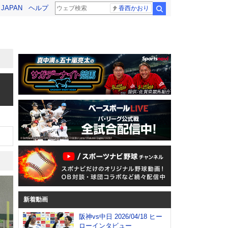
! JAPAN
ヘルプ
香西かおり
検索
新着動画
阪神vs中日 2026/04/18 ヒー
ローインタビュー