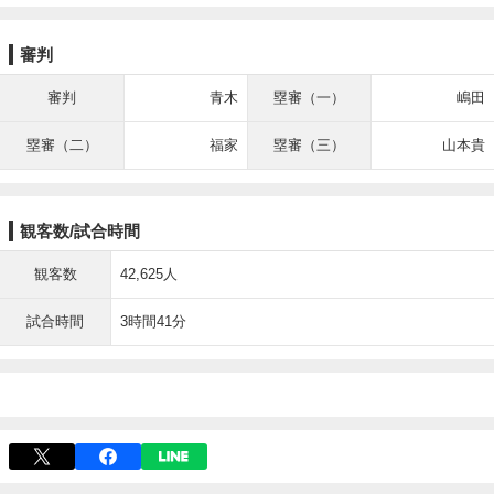
審判
審判
青木
塁審（一）
嶋田
塁審（二）
福家
塁審（三）
山本貴
観客数/試合時間
観客数
42,625人
試合時間
3時間41分