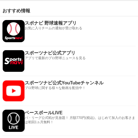
おすすめ情報
スポナビ 野球速報アプリ
お気に入りチームの通知が受け取れる
スポーツナビ公式アプリ
アプリで最新のプロ野球ニュースを見る
スポーツナビ公式YouTubeチャンネル
プロ野球に関する様々な動画を配信中！
ベースボールLIVE
パ・リーグ公式戦が見放題！ 月額770円(税込)。はじめて加入のお客さま
は初回1ヵ月無料！