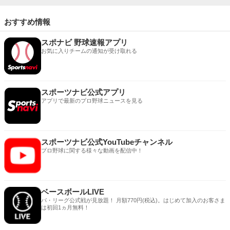
おすすめ情報
スポナビ 野球速報アプリ
お気に入りチームの通知が受け取れる
スポーツナビ公式アプリ
アプリで最新のプロ野球ニュースを見る
スポーツナビ公式YouTubeチャンネル
プロ野球に関する様々な動画を配信中！
ベースボールLIVE
パ・リーグ公式戦が見放題！ 月額770円(税込)。はじめて加入のお客さま
は初回1ヵ月無料！