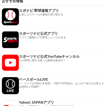
おすすめ情報
スポナビ 野球速報アプリ
お気に入りチームの通知が受け取れる
スポーツナビ公式アプリ
アプリで最新のプロ野球ニュースを見る
スポーツナビ公式YouTubeチャンネル
プロ野球に関する様々な動画を配信中！
ベースボールLIVE
パ・リーグ公式戦が見放題！ 月額770円(税込)。はじめて加入のお客さま
は初回1ヵ月無料！
Yahoo! JAPANアプリ