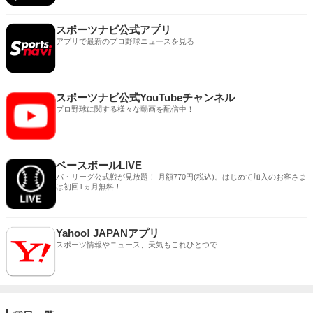
スポーツナビ公式アプリ
アプリで最新のプロ野球ニュースを見る
スポーツナビ公式YouTubeチャンネル
プロ野球に関する様々な動画を配信中！
ベースボールLIVE
パ・リーグ公式戦が見放題！ 月額770円(税込)。はじめて加入のお客さま
は初回1ヵ月無料！
Yahoo! JAPANアプリ
スポーツ情報やニュース、天気もこれひとつで