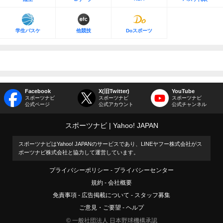
学生バスケ
他競技
Doスポーツ
Facebook
X(旧Twitter)
YouTube
スポーツナビ
スポーツナビ
スポーツナビ
公式ページ
公式アカウント
公式チャンネル
スポーツナビ
Yahoo! JAPAN
スポーツナビはYahoo! JAPANのサービスであり、LINEヤフー株式会社がス
ポーツナビ株式会社と協力して運営しています。
プライバシーポリシー
プライバシーセンター
規約
会社概要
免責事項
広告掲載について
スタッフ募集
ご意見・ご要望
ヘルプ
© 一般社団法人 日本野球機構承認