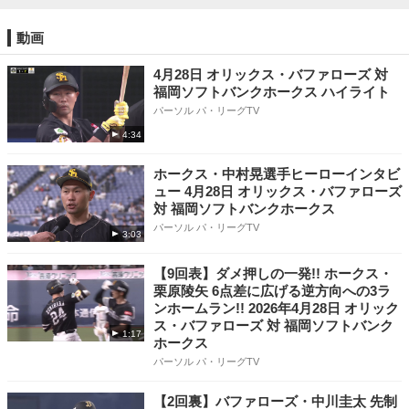
動画
4月28日 オリックス・バファローズ 対
福岡ソフトバンクホークス ハイライト
パーソル パ・リーグTV
4:34
ホークス・中村晃選手ヒーローインタビ
ュー 4月28日 オリックス・バファローズ
対 福岡ソフトバンクホークス
パーソル パ・リーグTV
3:03
【9回表】ダメ押しの一発!! ホークス・
栗原陵矢 6点差に広げる逆方向への3ラ
ンホームラン!! 2026年4月28日 オリック
ス・バファローズ 対 福岡ソフトバンク
1:17
ホークス
パーソル パ・リーグTV
【2回裏】バファローズ・中川圭太 先制