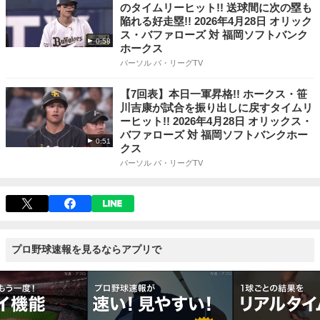
のタイムリーヒット!! 送球間に次の塁も
陥れる好走塁!! 2026年4月28日 オリック
ス・バファローズ 対 福岡ソフトバンク
0:58
ホークス
パーソル パ・リーグTV
【7回表】本日一軍昇格!! ホークス・笹
川吉康が試合を振り出しに戻すタイムリ
ーヒット!! 2026年4月28日 オリックス・
バファローズ 対 福岡ソフトバンクホー
0:51
クス
パーソル パ・リーグTV
プロ野球速報を見るならアプリで