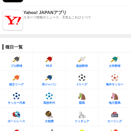
Yahoo! JAPANアプリ
スポーツ情報やニュース、天気もこれひとつで
種目一覧
MLB
プロ野球
高校野球
大学野球
独立リーグ
侍ジャパン
Jリーグ
海外サッカー
サッカー代表
高校年代
競馬
地方競馬
ボートレース
大相撲
フィギュア
カーリング