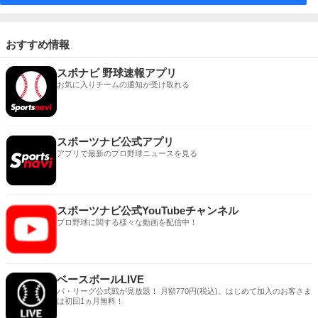
おすすめ情報
スポナビ 野球速報アプリ
お気に入りチームの通知が受け取れる
スポーツナビ公式アプリ
アプリで最新のプロ野球ニュースを見る
スポーツナビ公式YouTubeチャンネル
プロ野球に関する様々な動画を配信中！
ベースボールLIVE
パ・リーグ公式戦が見放題！ 月額770円(税込)。はじめて加入のお客さま
は初回1ヵ月無料！