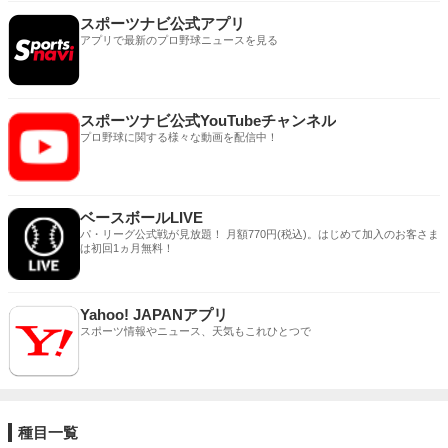
スポーツナビ公式アプリ
アプリで最新のプロ野球ニュースを見る
スポーツナビ公式YouTubeチャンネル
プロ野球に関する様々な動画を配信中！
ベースボールLIVE
パ・リーグ公式戦が見放題！ 月額770円(税込)。はじめて加入のお客さま
は初回1ヵ月無料！
Yahoo! JAPANアプリ
スポーツ情報やニュース、天気もこれひとつで
種目一覧