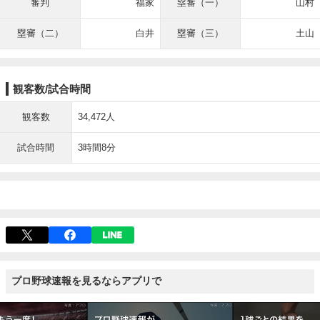
審判
福家
塁審（一）
山村
塁審（二）
白井
塁審（三）
土山
観客数/試合時間
観客数
34,472人
試合時間
3時間8分
プロ野球速報を見るならアプリで