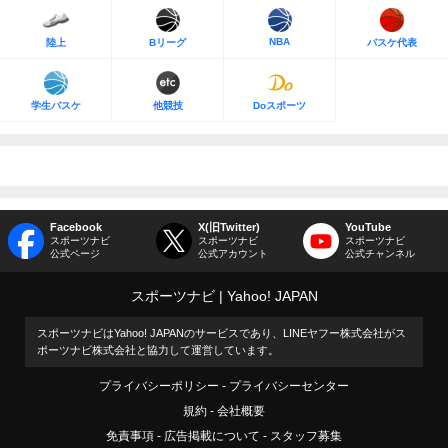
NBA
陸上
Bリーグ
バスケ代表
学生バスケ
他競技
Doスポーツ
Facebook
X(旧Twitter)
YouTube
スポーツナビ
スポーツナビ
スポーツナビ
公式ページ
公式アカウント
公式チャンネル
スポーツナビ
Yahoo! JAPAN
スポーツナビはYahoo! JAPANのサービスであり、LINEヤフー株式会社がス
ポーツナビ株式会社と協力して運営しています。
プライバシーポリシー
プライバシーセンター
規約
会社概要
免責事項
広告掲載について
スタッフ募集