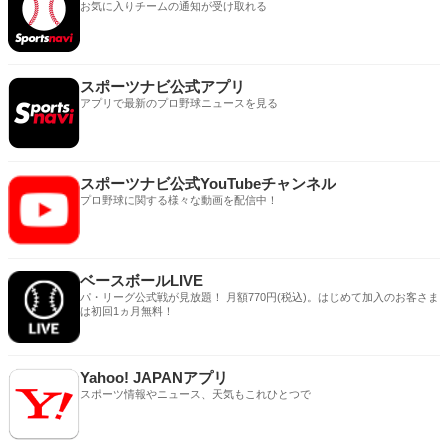
お気に入りチームの通知が受け取れる
スポーツナビ公式アプリ
アプリで最新のプロ野球ニュースを見る
スポーツナビ公式YouTubeチャンネル
プロ野球に関する様々な動画を配信中！
ベースボールLIVE
パ・リーグ公式戦が見放題！ 月額770円(税込)。はじめて加入のお客さま
は初回1ヵ月無料！
Yahoo! JAPANアプリ
スポーツ情報やニュース、天気もこれひとつで