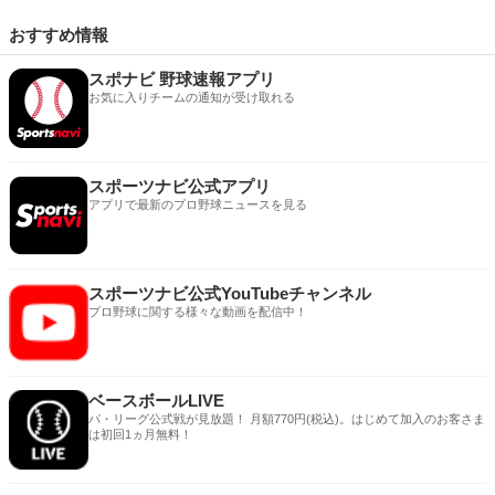
おすすめ情報
スポナビ 野球速報アプリ
お気に入りチームの通知が受け取れる
スポーツナビ公式アプリ
アプリで最新のプロ野球ニュースを見る
スポーツナビ公式YouTubeチャンネル
プロ野球に関する様々な動画を配信中！
ベースボールLIVE
パ・リーグ公式戦が見放題！ 月額770円(税込)。はじめて加入のお客さま
は初回1ヵ月無料！