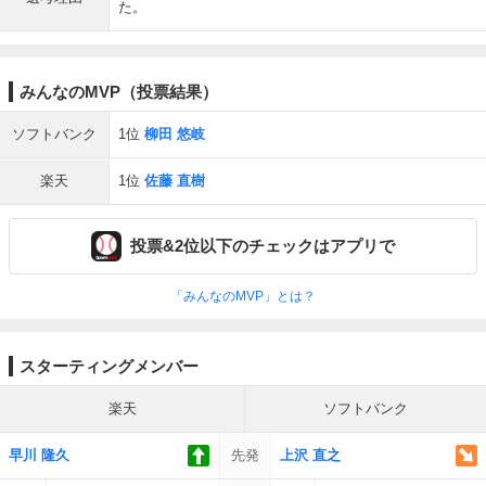
た。
みんなのMVP（投票結果）
ソフトバンク
1位
柳田 悠岐
楽天
1位
佐藤 直樹
投票&2位以下のチェックはアプリで
「みんなのMVP」とは？
スターティングメンバー
楽天
ソフトバンク
早川 隆久
先発
上沢 直之