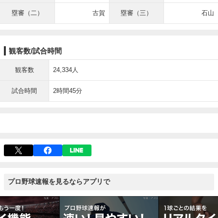
塁審（二）
古賀
塁審（三）
石山
観客数/試合時間
観客数
24,334人
試合時間
2時間45分
プロ野球速報を見るならアプリで