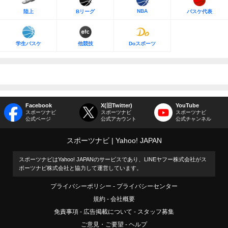
NBA
陸上
Bリーグ
バスケ代表
学生バスケ
他競技
Doスポーツ
Facebook
X(旧Twitter)
YouTube
スポーツナビ
スポーツナビ
スポーツナビ
公式ページ
公式アカウント
公式チャンネル
スポーツナビ
Yahoo! JAPAN
スポーツナビはYahoo! JAPANのサービスであり、LINEヤフー株式会社がス
ポーツナビ株式会社と協力して運営しています。
プライバシーポリシー
プライバシーセンター
規約
会社概要
免責事項
広告掲載について
スタッフ募集
ご意見・ご要望
ヘルプ