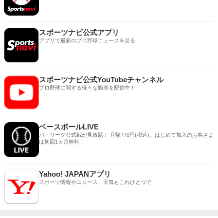
スポーツナビ公式アプリ
アプリで最新のプロ野球ニュースを見る
スポーツナビ公式YouTubeチャンネル
プロ野球に関する様々な動画を配信中！
ベースボールLIVE
パ・リーグ公式戦が見放題！ 月額770円(税込)。はじめて加入のお客さま
は初回1ヵ月無料！
Yahoo! JAPANアプリ
スポーツ情報やニュース、天気もこれひとつで