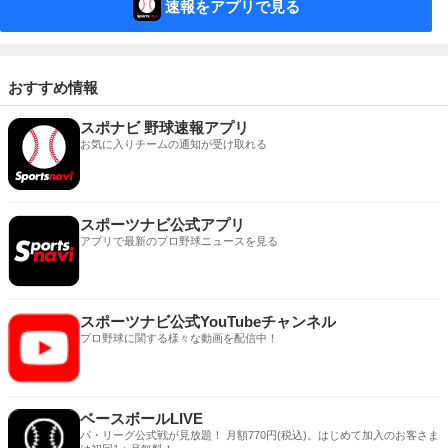
速報をアプリで見る
おすすめ情報
スポナビ 野球速報アプリ
お気に入りチームの通知が受け取れる
スポーツナビ公式アプリ
アプリで最新のプロ野球ニュースを見る
スポーツナビ公式YouTubeチャンネル
プロ野球に関する様々な動画を配信中！
ベースボールLIVE
パ・リーグ公式戦が見放題！ 月額770円(税込)。はじめて加入のお客さま