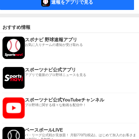
速報をアプリで見る
おすすめ情報
スポナビ 野球速報アプリ
お気に入りチームの通知が受け取れる
スポーツナビ公式アプリ
アプリで最新のプロ野球ニュースを見る
スポーツナビ公式YouTubeチャンネル
プロ野球に関する様々な動画を配信中！
ベースボールLIVE
パ・リーグ公式戦が見放題！ 月額770円(税込)。はじめて加入のお客さま