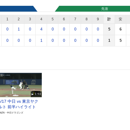
先攻
1
2
3
4
5
6
7
8
9
計
安
0
1
0
4
0
0
0
0
0
5
6
0
0
0
1
0
0
0
0
0
1
5
1:53
5/17 中日 vs 東京ヤク
ルト 前半ハイライト
DAZN・中日ドラゴンズ