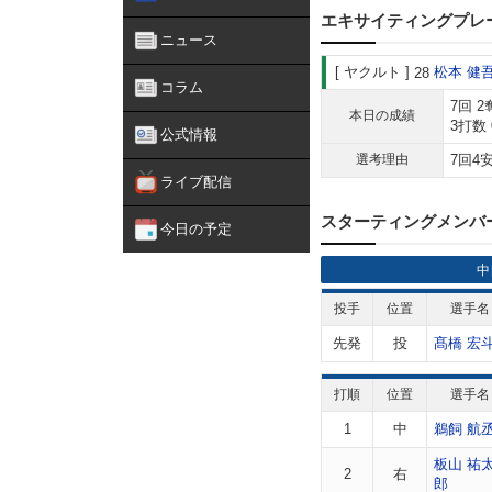
エキサイティングプレ
ニュース
ヤクルト
松本 健
28
コラム
7回 
本日の成績
3打数
公式情報
選考理由
7回4
ライブ配信
スターティングメンバ
今日の予定
中
投手
位置
選手名
先発
投
髙橋 宏
打順
位置
選手名
1
中
鵜飼 航
板山 祐
2
右
郎