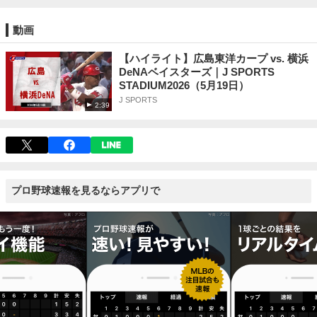
動画
【ハイライト】広島東洋カープ vs. 横浜
DeNAベイスターズ｜J SPORTS
STADIUM2026（5月19日）
J SPORTS
2:39
プロ野球速報を見るならアプリで