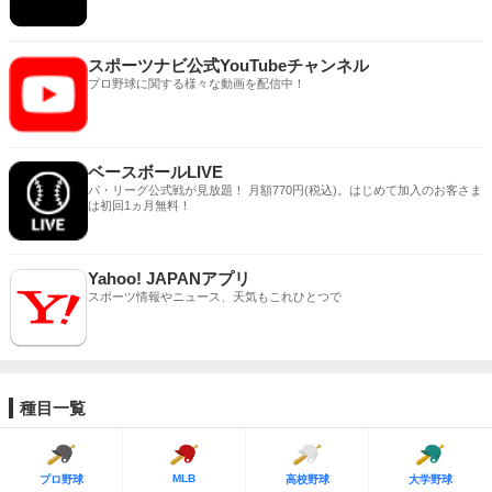
スポーツナビ公式YouTubeチャンネル
プロ野球に関する様々な動画を配信中！
ベースボールLIVE
パ・リーグ公式戦が見放題！ 月額770円(税込)。はじめて加入のお客さま
は初回1ヵ月無料！
Yahoo! JAPANアプリ
スポーツ情報やニュース、天気もこれひとつで
種目一覧
MLB
プロ野球
高校野球
大学野球