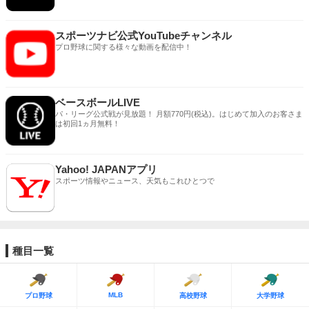
スポーツナビ公式YouTubeチャンネル
プロ野球に関する様々な動画を配信中！
ベースボールLIVE
パ・リーグ公式戦が見放題！ 月額770円(税込)。はじめて加入のお客さま
は初回1ヵ月無料！
Yahoo! JAPANアプリ
スポーツ情報やニュース、天気もこれひとつで
種目一覧
MLB
プロ野球
高校野球
大学野球