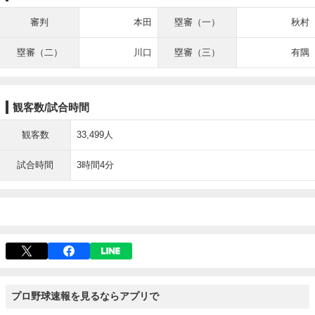
審判
本田
塁審（一）
秋村
塁審（二）
川口
塁審（三）
有隅
観客数/試合時間
観客数
33,499人
試合時間
3時間4分
プロ野球速報を見るならアプリで