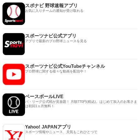
スポナビ 野球速報アプリ
お気に入りチームの通知が受け取れる
スポーツナビ公式アプリ
アプリで最新のプロ野球ニュースを見る
スポーツナビ公式YouTubeチャンネル
プロ野球に関する様々な動画を配信中！
ベースボールLIVE
パ・リーグ公式戦が見放題！ 月額770円(税込)。はじめて加入のお客さま
は初回1ヵ月無料！
Yahoo! JAPANアプリ
スポーツ情報やニュース、天気もこれひとつで