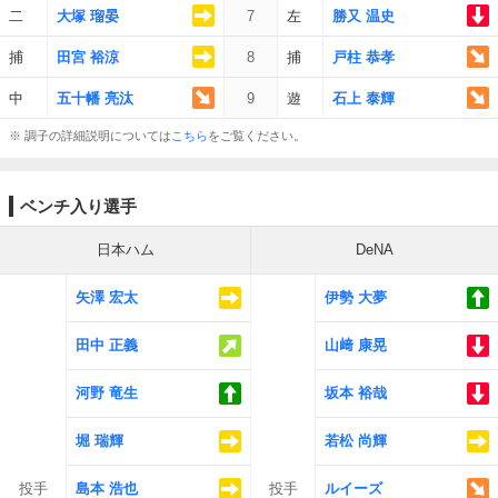
二
大塚 瑠晏
7
左
勝又 温史
捕
田宮 裕涼
8
捕
戸柱 恭孝
中
五十幡 亮汰
9
遊
石上 泰輝
※ 調子の詳細説明については
こちら
をご覧ください。
ベンチ入り選手
日本ハム
DeNA
矢澤 宏太
伊勢 大夢
田中 正義
山﨑 康晃
河野 竜生
坂本 裕哉
堀 瑞輝
若松 尚輝
投手
島本 浩也
投手
ルイーズ