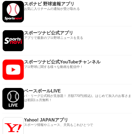
スポナビ 野球速報アプリ
お気に入りチームの通知が受け取れる
スポーツナビ公式アプリ
アプリで最新のプロ野球ニュースを見る
スポーツナビ公式YouTubeチャンネル
プロ野球に関する様々な動画を配信中！
ベースボールLIVE
パ・リーグ公式戦が見放題！ 月額770円(税込)。はじめて加入のお客さま
は初回1ヵ月無料！
Yahoo! JAPANアプリ
スポーツ情報やニュース、天気もこれひとつで