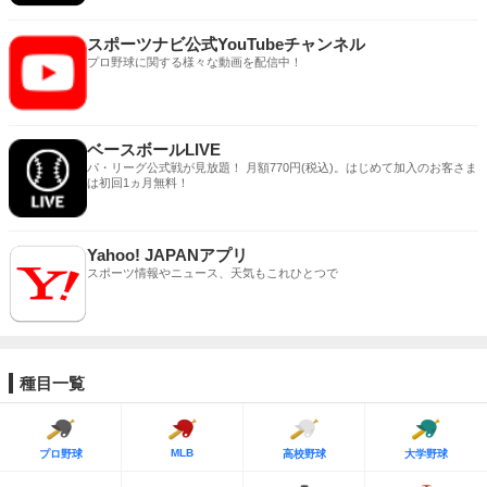
スポーツナビ公式YouTubeチャンネル
プロ野球に関する様々な動画を配信中！
ベースボールLIVE
パ・リーグ公式戦が見放題！ 月額770円(税込)。はじめて加入のお客さま
は初回1ヵ月無料！
Yahoo! JAPANアプリ
スポーツ情報やニュース、天気もこれひとつで
種目一覧
MLB
プロ野球
高校野球
大学野球