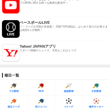
プロ野球に関する様々な動画を配信中！
ベースボールLIVE
パ・リーグ公式戦が見放題！ 月額770円(税込)。はじめて加入のお客さま
は初回1ヵ月無料！
Yahoo! JAPANアプリ
スポーツ情報やニュース、天気もこれひとつで
種目一覧
MLB
プロ野球
高校野球
大学野球
独立リーグ
侍ジャパン
Jリーグ
海外サッカー