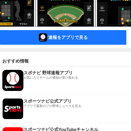
速報をアプリで見る
おすすめ情報
スポナビ 野球速報アプリ
お気に入りチームの通知が受け取れる
スポーツナビ公式アプリ
アプリで最新のプロ野球ニュースを見る
スポーツナビ公式YouTubeチャンネル