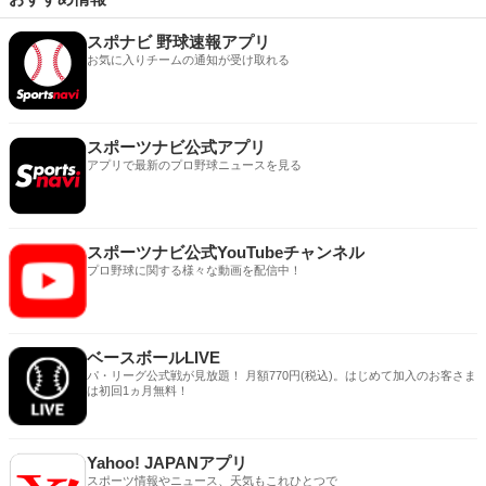
スポナビ 野球速報アプリ
お気に入りチームの通知が受け取れる
スポーツナビ公式アプリ
アプリで最新のプロ野球ニュースを見る
スポーツナビ公式YouTubeチャンネル
プロ野球に関する様々な動画を配信中！
ベースボールLIVE
パ・リーグ公式戦が見放題！ 月額770円(税込)。はじめて加入のお客さま
は初回1ヵ月無料！
Yahoo! JAPANアプリ
スポーツ情報やニュース、天気もこれひとつで