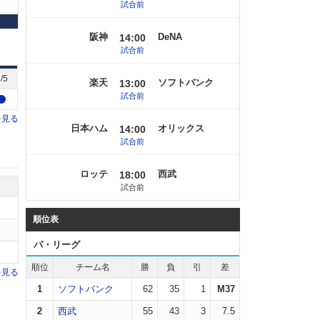
試合前
阪神
DeNA
14:00
試合前
/5
楽天
ソフトバンク
13:00
試合前
を見る
日本ハム
オリックス
14:00
試合前
ロッテ
西武
18:00
試合前
順位表
パ・リーグ
順位
チーム名
勝
負
引
差
を見る
1
ソフトバンク
62
35
1
M37
2
西武
55
43
3
7.5