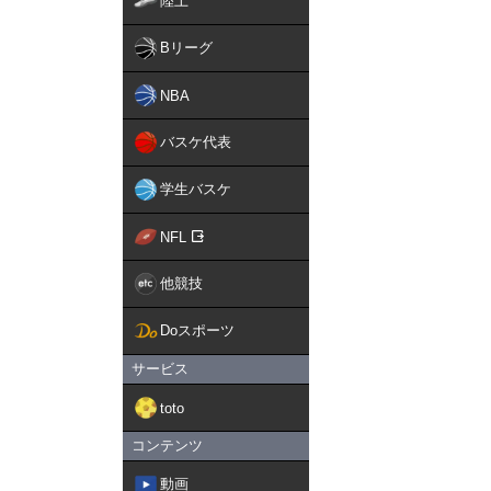
陸上
Bリーグ
NBA
バスケ代表
学生バスケ
NFL
他競技
Doスポーツ
サービス
toto
コンテンツ
動画