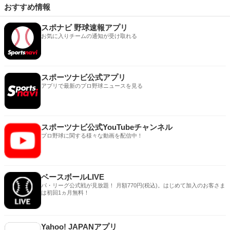
おすすめ情報
スポナビ 野球速報アプリ
お気に入りチームの通知が受け取れる
スポーツナビ公式アプリ
アプリで最新のプロ野球ニュースを見る
スポーツナビ公式YouTubeチャンネル
プロ野球に関する様々な動画を配信中！
ベースボールLIVE
パ・リーグ公式戦が見放題！ 月額770円(税込)。はじめて加入のお客さま
は初回1ヵ月無料！
Yahoo! JAPANアプリ