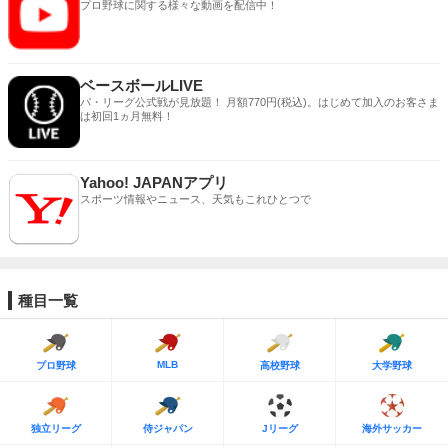
プロ野球に関する様々な動画を配信中！
ベースボールLIVE
パ・リーグ公式戦が見放題！ 月額770円(税込)。はじめて加入のお客さま
は初回1ヵ月無料！
Yahoo! JAPANアプリ
スポーツ情報やニュース、天気もこれひとつで
種目一覧
MLB
プロ野球
高校野球
大学野球
独立リーグ
侍ジャパン
Jリーグ
海外サッカー