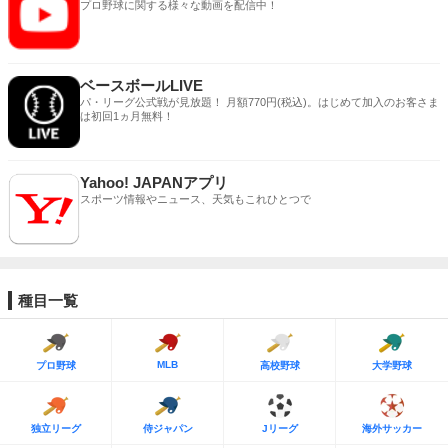
プロ野球に関する様々な動画を配信中！
ベースボールLIVE
パ・リーグ公式戦が見放題！ 月額770円(税込)。はじめて加入のお客さま
は初回1ヵ月無料！
Yahoo! JAPANアプリ
スポーツ情報やニュース、天気もこれひとつで
種目一覧
MLB
プロ野球
高校野球
大学野球
独立リーグ
侍ジャパン
Jリーグ
海外サッカー