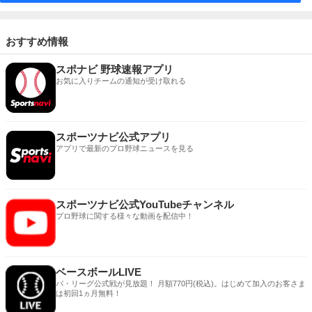
おすすめ情報
スポナビ 野球速報アプリ
お気に入りチームの通知が受け取れる
スポーツナビ公式アプリ
アプリで最新のプロ野球ニュースを見る
スポーツナビ公式YouTubeチャンネル
プロ野球に関する様々な動画を配信中！
ベースボールLIVE
パ・リーグ公式戦が見放題！ 月額770円(税込)。はじめて加入のお客さま
は初回1ヵ月無料！