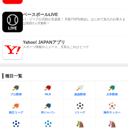
ベースボールLIVE
パ・リーグ公式戦が見放題！ 月額770円(税込)。はじめて加入のお客さま
は初回1ヵ月無料！
Yahoo! JAPANアプリ
スポーツ情報やニュース、天気もこれひとつで
種目一覧
MLB
プロ野球
高校野球
大学野球
独立リーグ
侍ジャパン
Jリーグ
海外サッカー