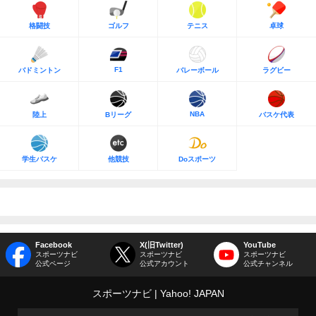
格闘技
ゴルフ
テニス
卓球
F1
バドミントン
バレーボール
ラグビー
NBA
陸上
Bリーグ
バスケ代表
学生バスケ
他競技
Doスポーツ
Facebook
X(旧Twitter)
YouTube
スポーツナビ
スポーツナビ
スポーツナビ
公式ページ
公式アカウント
公式チャンネル
スポーツナビ
Yahoo! JAPAN