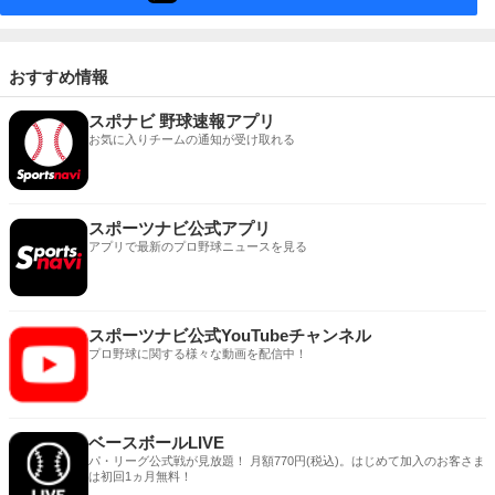
おすすめ情報
スポナビ 野球速報アプリ
お気に入りチームの通知が受け取れる
スポーツナビ公式アプリ
アプリで最新のプロ野球ニュースを見る
スポーツナビ公式YouTubeチャンネル
プロ野球に関する様々な動画を配信中！
ベースボールLIVE
パ・リーグ公式戦が見放題！ 月額770円(税込)。はじめて加入のお客さま
は初回1ヵ月無料！