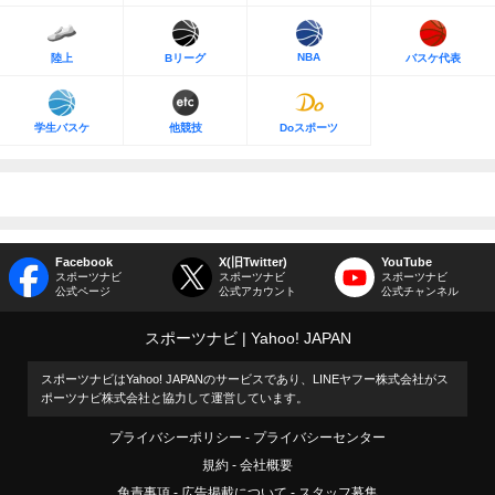
NBA
陸上
Bリーグ
バスケ代表
学生バスケ
他競技
Doスポーツ
Facebook
X(旧Twitter)
YouTube
スポーツナビ
スポーツナビ
スポーツナビ
公式ページ
公式アカウント
公式チャンネル
スポーツナビ
Yahoo! JAPAN
スポーツナビはYahoo! JAPANのサービスであり、LINEヤフー株式会社がス
ポーツナビ株式会社と協力して運営しています。
プライバシーポリシー
プライバシーセンター
規約
会社概要
免責事項
広告掲載について
スタッフ募集