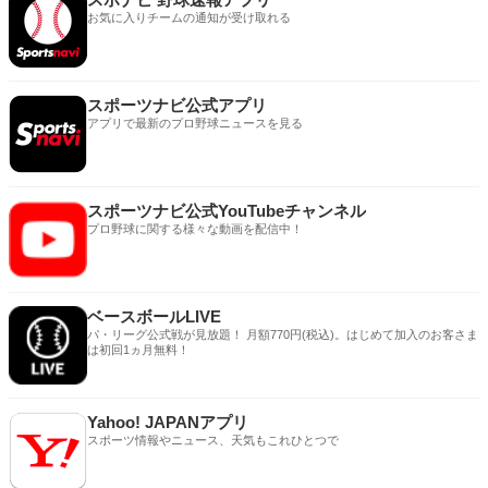
お気に入りチームの通知が受け取れる
スポーツナビ公式アプリ
アプリで最新のプロ野球ニュースを見る
スポーツナビ公式YouTubeチャンネル
プロ野球に関する様々な動画を配信中！
ベースボールLIVE
パ・リーグ公式戦が見放題！ 月額770円(税込)。はじめて加入のお客さま
は初回1ヵ月無料！
Yahoo! JAPANアプリ
スポーツ情報やニュース、天気もこれひとつで