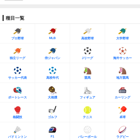
種目一覧
MLB
プロ野球
高校野球
大学野球
独立リーグ
侍ジャパン
Jリーグ
海外サッカー
サッカー代表
高校年代
競馬
地方競馬
ボートレース
大相撲
フィギュア
カーリング
格闘技
ゴルフ
テニス
卓球
F1
バドミントン
バレーボール
ラグビー