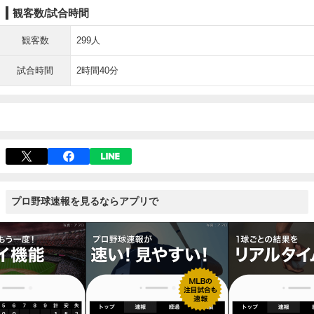
観客数/試合時間
観客数
299人
試合時間
2時間40分
プロ野球速報を見るならアプリで