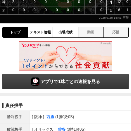
2
1
0
0
1
0
0
0
0
4
12
0
神
0
0
0
0
0
0
0
1
0
1
6
1
オ
2026/3/26 15:41
トップ
テキスト速報
出場成績
動画
応援
アプリで1球ごとの速報を見る
責任投手
勝利投手
阪神
西勇
(1勝0敗0S)
敗戦投手
オリックス
曽谷
(0勝1敗0S)