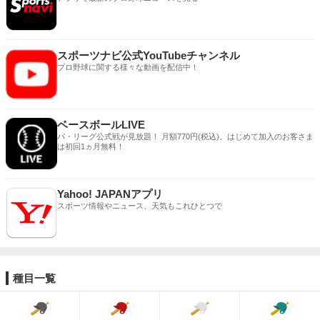
スポーツナビ公式YouTubeチャンネル
プロ野球に関する様々な動画を配信中！
ベースボールLIVE
パ・リーグ公式戦が見放題！ 月額770円(税込)。はじめて加入のお客さま
は初回1ヵ月無料！
Yahoo! JAPANアプリ
スポーツ情報やニュース、天気もこれひとつで
種目一覧