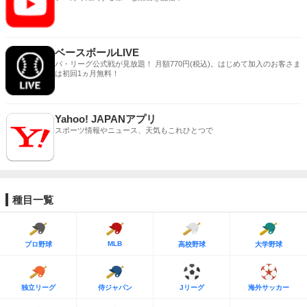
ベースボールLIVE
パ・リーグ公式戦が見放題！ 月額770円(税込)。はじめて加入のお客さま
は初回1ヵ月無料！
Yahoo! JAPANアプリ
スポーツ情報やニュース、天気もこれひとつで
種目一覧
MLB
プロ野球
高校野球
大学野球
独立リーグ
侍ジャパン
Jリーグ
海外サッカー