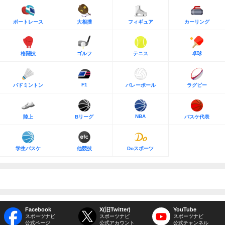
ボートレース
大相撲
フィギュア
カーリング
格闘技
ゴルフ
テニス
卓球
F1
バドミントン
バレーボール
ラグビー
NBA
陸上
Bリーグ
バスケ代表
学生バスケ
他競技
Doスポーツ
Facebook
X(旧Twitter)
YouTube
スポーツナビ
スポーツナビ
スポーツナビ
公式ページ
公式アカウント
公式チャンネル