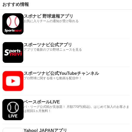
おすすめ情報
スポナビ 野球速報アプリ
お気に入りチームの通知が受け取れる
スポーツナビ公式アプリ
アプリで最新のプロ野球ニュースを見る
スポーツナビ公式YouTubeチャンネル
プロ野球に関する様々な動画を配信中！
ベースボールLIVE
パ・リーグ公式戦が見放題！ 月額770円(税込)。はじめて加入のお客さま
は初回1ヵ月無料！
Yahoo! JAPANアプリ