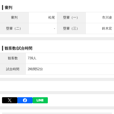
審判
審判
松尾
塁審（一）
市川凌
塁審（二）
-
塁審（三）
鈴木宏
観客数/試合時間
観客数
739人
試合時間
2時間52分