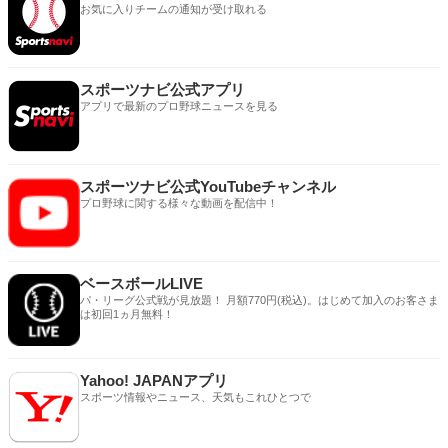
お気に入りチームの通知が受け取れる
スポーツナビ公式アプリ
アプリで最新のプロ野球ニュースを見る
スポーツナビ公式YouTubeチャンネル
プロ野球に関する様々な動画を配信中！
ベースボールLIVE
パ・リーグ公式戦が見放題！ 月額770円(税込)。はじめて加入のお客さま
は初回1ヵ月無料！
Yahoo! JAPANアプリ
スポーツ情報やニュース、天気もこれひとつで