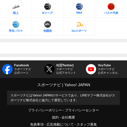
NBA
陸上
Bリーグ
バスケ代表
学生バスケ
他競技
Doスポーツ
Facebook
X(旧Twitter)
YouTube
スポーツナビ
スポーツナビ
スポーツナビ
公式ページ
公式アカウント
公式チャンネル
スポーツナビ
Yahoo! JAPAN
スポーツナビはYahoo! JAPANのサービスであり、LINEヤフー株式会社がス
ポーツナビ株式会社と協力して運営しています。
プライバシーポリシー
プライバシーセンター
規約
会社概要
免責事項
広告掲載について
スタッフ募集