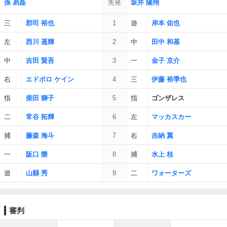
孫 易磊
先発
坂井 陽翔
三
郡司 裕也
1
遊
岸本 佑也
左
西川 遥輝
2
中
田中 和基
中
吉田 賢吾
3
一
金子 京介
右
エドポロ ケイン
4
三
伊藤 裕季也
指
柴田 獅子
5
指
ゴンザレス
二
常谷 拓輝
6
左
マッカスカー
捕
藤森 海斗
7
右
吉納 翼
一
阪口 樂
8
捕
水上 桂
遊
山縣 秀
9
二
ワォーターズ
審判