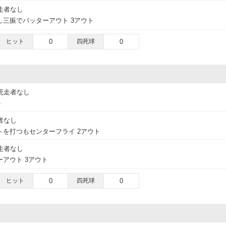
走者なし
三振でバッターアウト 3アウト
ヒット
0
四死球
0
死走者なし
ト
者なし
トを打つもセンターフライ 2アウト
走者なし
アウト 3アウト
ヒット
0
四死球
0