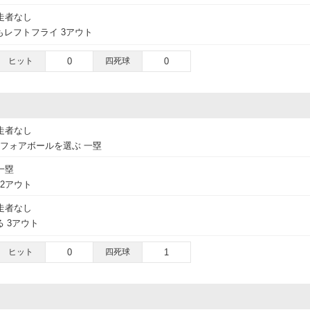
走者なし
レフトフライ 3アウト
ヒット
0
四死球
0
走者なし
フォアボールを選ぶ 一塁
一塁
 2アウト
走者なし
 3アウト
ヒット
0
四死球
1