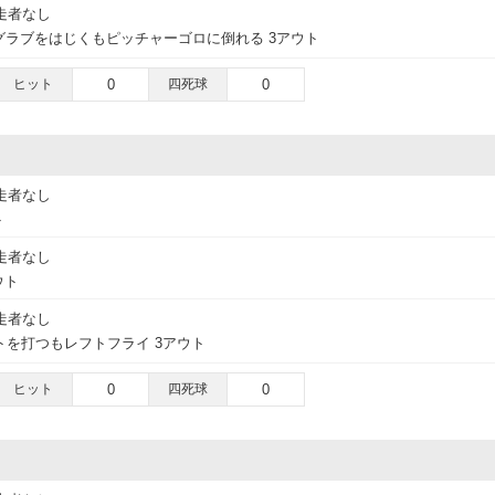
走者なし
グラブをはじくもピッチャーゴロに倒れる 3アウト
ヒット
0
四死球
0
走者なし
ト
走者なし
ウト
走者なし
を打つもレフトフライ 3アウト
ヒット
0
四死球
0