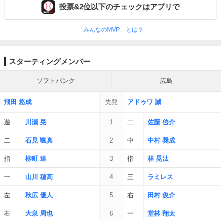
投票&2位以下のチェックはアプリで
「みんなのMVP」とは？
スターティングメンバー
ソフトバンク
広島
飛田 悠成
先発
アドゥワ 誠
遊
川瀬 晃
1
二
佐藤 啓介
二
石見 颯真
2
中
中村 奨成
指
柳町 達
3
指
林 晃汰
一
山川 穂高
4
三
ラミレス
左
秋広 優人
5
右
田村 俊介
右
大泉 周也
6
一
堂林 翔太