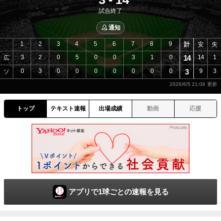
試合終了
通知
1
2
3
4
5
6
7
8
9
計
安
失
3
2
0
5
0
0
3
1
0
14
14
1
広
0
3
0
0
0
0
0
0
0
3
9
3
ソ
2026/6/5 21:08
トップ
テキスト速報
出場成績
動画
応援
アプリで1球ごとの速報を見る