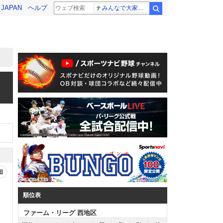
! JAPAN
ヘルプ
みんなで大家さん 2881億円
検索
知
順位表
ファーム・リーグ 西地区