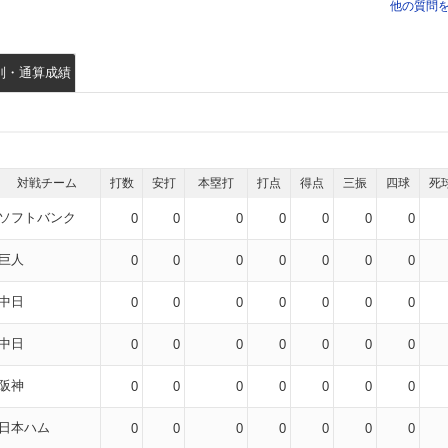
他の質問
別・通算成績
対戦チーム
打数
安打
本塁打
打点
得点
三振
四球
死
ソフトバンク
0
0
0
0
0
0
0
巨人
0
0
0
0
0
0
0
中日
0
0
0
0
0
0
0
中日
0
0
0
0
0
0
0
阪神
0
0
0
0
0
0
0
日本ハム
0
0
0
0
0
0
0