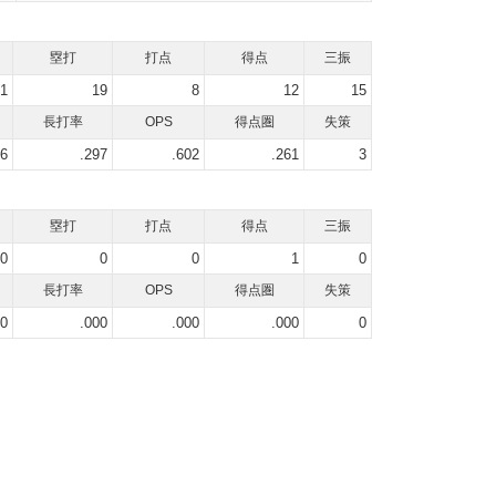
塁打
打点
得点
三振
1
19
8
12
15
長打率
OPS
得点圏
失策
06
.297
.602
.261
3
塁打
打点
得点
三振
0
0
0
1
0
長打率
OPS
得点圏
失策
00
.000
.000
.000
0