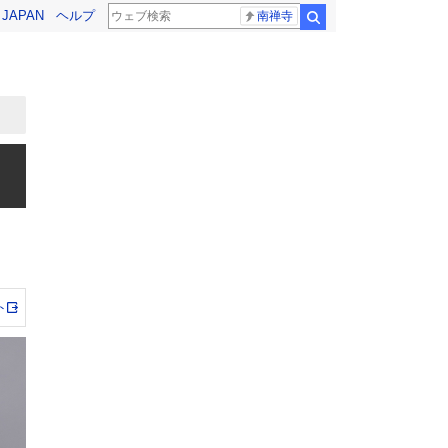
! JAPAN
ヘルプ
南禅寺
検索
ト