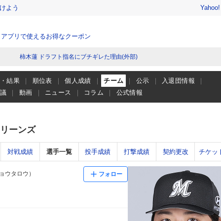
けよう
Yahoo
、アプリで使えるお得なクーポン
柿木蓮 ドラフト指名にブチギレた理由(外部)
程・結果
順位表
個人成績
チーム
公示
入退団情報
会議
動画
ニュース
コラム
公式情報
リーンズ
対戦成績
選手一覧
投手成績
打撃成績
契約更改
チケッ
リョウタロウ）
フォロー