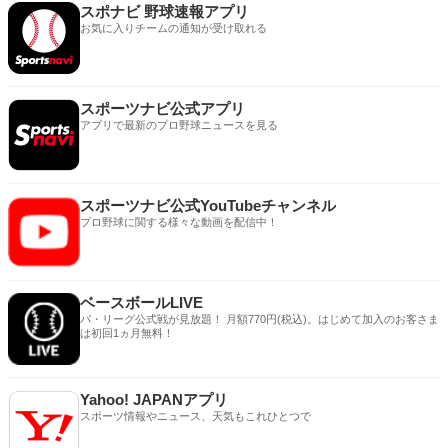
スポナビ 野球速報アプリ
お気に入りチームの通知が受け取れる
スポーツナビ公式アプリ
アプリで最新のプロ野球ニュースを見る
スポーツナビ公式YouTubeチャンネル
プロ野球に関する様々な動画を配信中！
ベースボールLIVE
パ・リーグ公式戦が見放題！ 月額770円(税込)。はじめて加入のお客さま
は初回1ヵ月無料！
Yahoo! JAPANアプリ
スポーツ情報やニュース、天気もこれひとつで