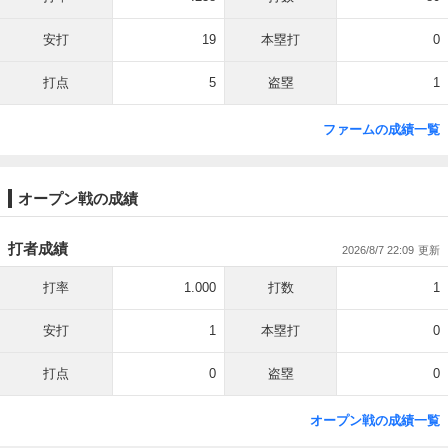
安打
19
本塁打
0
打点
5
盗塁
1
ファームの成績一覧
オープン戦の成績
打者成績
2026/8/7 22:09
打率
1.000
打数
1
安打
1
本塁打
0
打点
0
盗塁
0
オープン戦の成績一覧