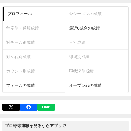
プロフィール
今シーズンの成績
年度別・通算成績
最近6試合の成績
対チーム別成績
月別成績
対左右別成績
球場別成績
カウント別成績
塁状況別成績
ファームの成績
オープン戦の成績
プロ野球速報を見るならアプリで