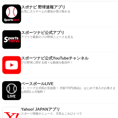
スポナビ 野球速報アプリ
お気に入りチームの通知が受け取れる
スポーツナビ公式アプリ
アプリで最新のプロ野球ニュースを見る
スポーツナビ公式YouTubeチャンネル
プロ野球に関する様々な動画を配信中！
ベースボールLIVE
パ・リーグ公式戦が見放題！ 月額770円(税込)。はじめて加入のお客さま
は初回1ヵ月無料！
Yahoo! JAPANアプリ
スポーツ情報やニュース、天気もこれひとつで